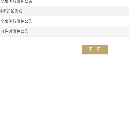
区全服例行维护公告
时间延长告知
区全服例行维护公告
3日临时维护公告
下一页