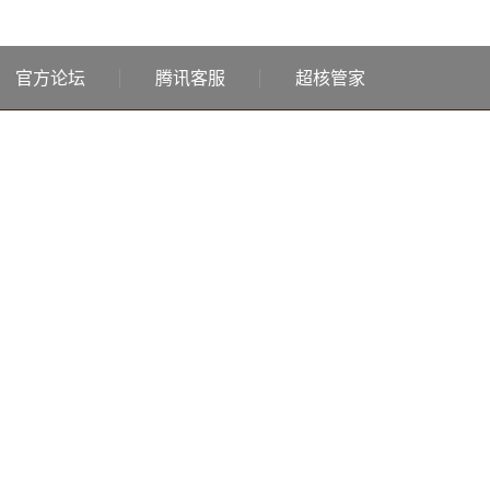
官方论坛
腾讯客服
超核管家