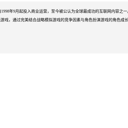
）》 自1998年9月起投入商业运营，至今被公认为全球最成功的互联网内容之
线游戏，通过完美结合战略模拟游戏的竞争因素与角色扮演游戏的角色成