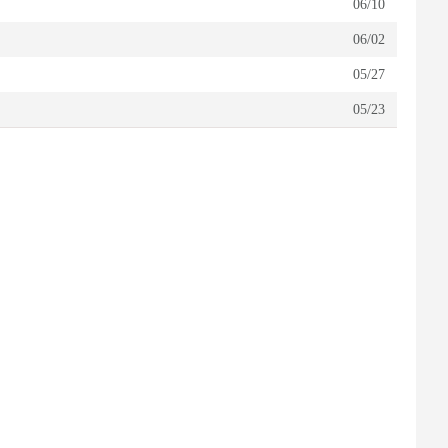
06/10
06/02
05/27
05/23