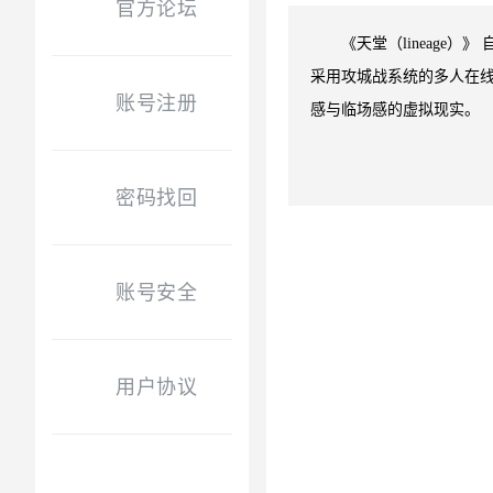
官方论坛
《天堂（lineage
采用攻城战系统的多人在
账号注册
感与临场感的虚拟现实。
密码找回
账号安全
用户协议