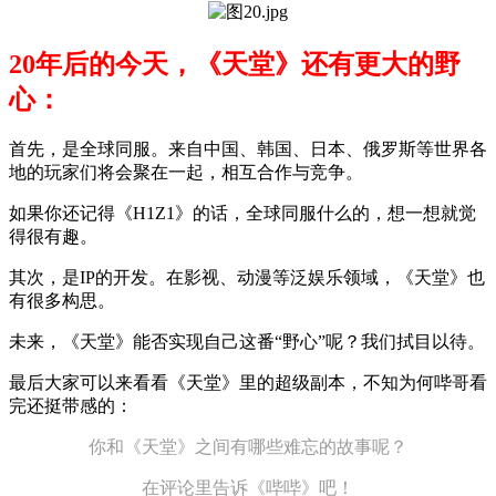
20年后的今天，《天堂》还有更大的野
心：
首先，是全球同服。来自中国、韩国、日本、俄罗斯等世界各
地的玩家们将会聚在一起，相互合作与竞争。
如果你还记得《H1Z1》的话，全球同服什么的，想一想就觉
得很有趣。
其次，是IP的开发。在影视、动漫等泛娱乐领域，《天堂》也
有很多构思。
未来，《天堂》能否实现自己这番“野心”呢？我们拭目以待。
最后大家可以来看看《天堂》里的超级副本，不知为何哔哥看
完还挺带感的：
你和《天堂》之间有哪些难忘的故事呢？
在评论里告诉《哔哔》吧！