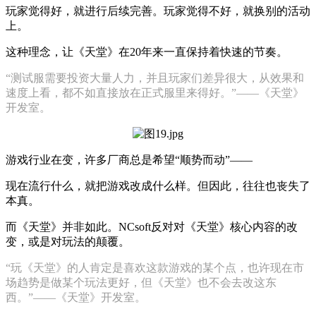
玩家觉得好，就进行后续完善。玩家觉得不好，就换别的活动
上。
这种理念，让《天堂》在20年来一直保持着快速的节奏。
“测试服需要投资大量人力，并且玩家们差异很大，从效果和
速度上看，都不如直接放在正式服里来得好。”——《天堂》
开发室。
游戏行业在变，许多厂商总是希望“顺势而动”——
现在流行什么，就把游戏改成什么样。但因此，往往也丧失了
本真。
而《天堂》并非如此。NCsoft反对对《天堂》核心内容的改
变，或是对玩法的颠覆。
“玩《天堂》的人肯定是喜欢这款游戏的某个点，也许现在市
场趋势是做某个玩法更好，但《天堂》也不会去改这东
西。”——《天堂》开发室。