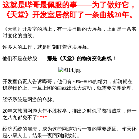
这就是哔哥最佩服的事——为了做好它，
《天堂》开发室居然盯了一条曲线20年。
《天堂》
开发室
的墙上，有一块显眼的大屏幕，上面是一条实
时变化的曲线。
许多人的工作，就是时刻盯着这块屏幕。
他们不是在炒股——
那是《天堂》的物价变化曲线！
开发室
负责人告诉哔哥，他们有70%~80%的精力，都消耗在
稳定物价上。一旦上图的曲线出现大波动，就需要立即处理。
经济系统是网游的命脉。
20年来韩国网游大作不胜枚举，推出之时似乎都很成功，但十
之八九都免不了
“**”
——
经济系统的崩溃，成为这些网游功亏一篑的重要原因。昨天还
是小康人士，结果一夜回到解放前。