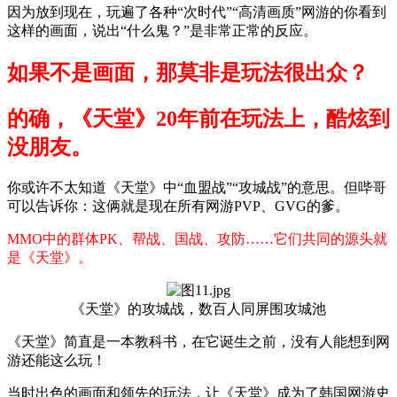
因为放到现在，玩遍了各种“次时代”“高清画质”网游的你看到
这样的画面，说出“什么鬼？”是非常正常的反应。
如果不是画面，那莫非是玩法很出众？
的确，《天堂》20年前在玩法上，酷炫到
没朋友。
你或许不太知道《天堂》中“血盟战”“攻城战”的意思。但哔哥
可以告诉你：这俩就是现在所有网游PVP、GVG的爹。
MMO中的群体PK、帮战、国战、攻防……它们共同的源头就
是《天堂》。
《天堂》的攻城战，数百人同屏围攻城池
《天堂》简直是一本教科书，在它诞生之前，没有人能想到网
游还能这么玩！
当时出色的画面和领先的玩法，让《天堂》成为了韩国网游史