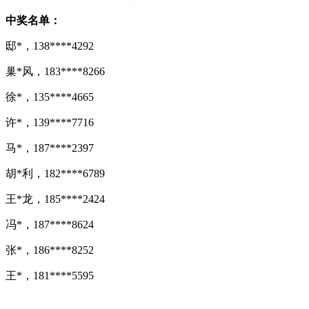
中奖名单：
邸*，138****4292
巢*风，183****8266
徐*，135****4665
许*，139****7716
马*，187****2397
胡*利，182****6789
王*龙，185****2424
冯*，187****8624
张*，186****8252
王*，181****5595