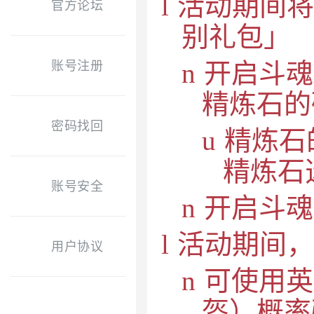
l
活动期间将
官方论坛
别礼包」
n
开启斗魂
账号注册
精炼石的
密码找回
u
精炼石
精炼石
账号安全
n
开启斗魂
l
活动期间，
用户协议
n
可使用英
盔）概率