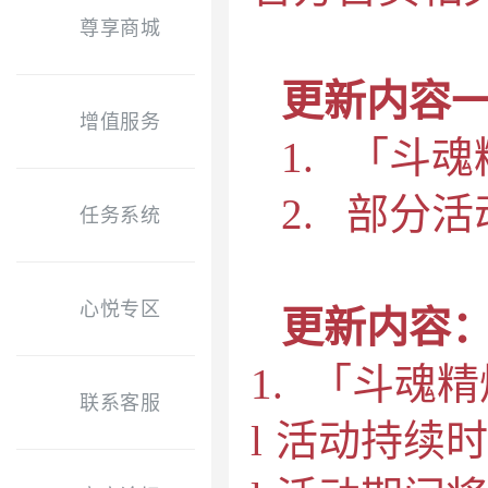
尊享商城
更新内容
增值服务
1.
「斗魂
2.
部分活
任务系统
心悦专区
更新内容
1.
「斗魂精
联系客服
l
活动持续时