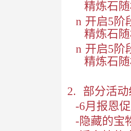
精炼石随
n
开启
5
阶
精炼石随
n
开启
5
阶
精炼石随
2.
部分活动
-
6
月报恩促
-隐藏的宝