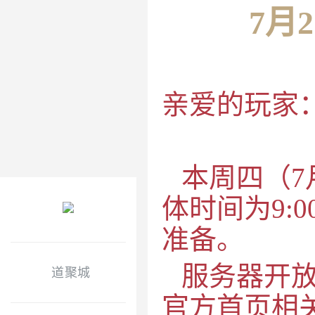
7月
亲爱的玩家
本周四（
7
体时间为
9:0
准备。
服务器开
道聚城
官方首页相