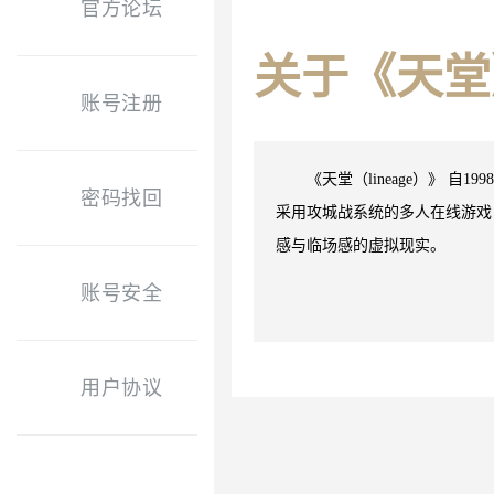
官方论坛
关于《天堂
账号注册
《天堂（lineage）》 
密码找回
采用攻城战系统的多人在线游戏
感与临场感的虚拟现实。
账号安全
用户协议