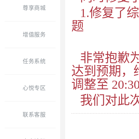
尊享商城
1.修复了
题
增值服务
非常抱歉
任务系统
达到预期，
调整至 20:3
心悦专区
我们对此
联系客服