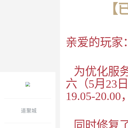
【
亲爱的玩家
为优化服
六（5月2
19.05-
道聚城
同时修复