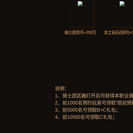
骑士团货币×200万
龙之钻石(刻印)×1
说明：
1、骑士团武器打开后可获得本职业
2、前1000名预约玩家可领取“提前预
3、前5000名可领取B+C礼包；
4、前10000名可领取C礼包；