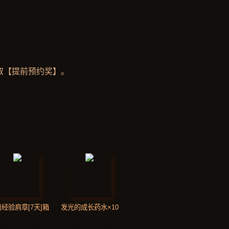
取【提前预约奖】。
5倍经验肩章[7天]箱
发光的成长药水×10