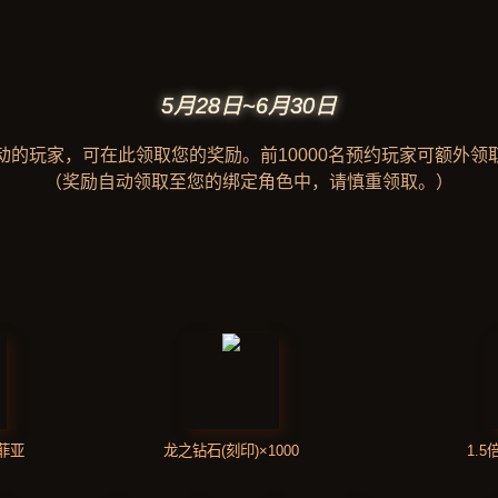
5月28日~6月30日
动的玩家，可在此领取您的奖励。前10000名预约玩家可额外领
（奖励自动领取至您的绑定角色中，请慎重领取。）
菲亚
龙之钻石(刻印)×1000
1.